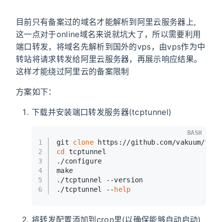
目前只有备案过的域名才能解析到阿里云服务器上,
这一点对于online域名来说就坑大了，所以需要利用
端口转发，将域名先解析到国外的vps，由vps作为中
转站将请求转发给阿里云服务器，再展示响应结果。
这样才能绕过阿里云的备案限制
方案如下：
下载并安装端口转发服务器(tcptunnel)
BASH
1
git 
clone
 https://github.com/vakuum/tcpt
2
cd
 tcptunnel
3
./configure
4
make
5
./tcptunnel --version
6
./tcptunnel --
help
将转发配置添加到cron里(以确保能够自动启动)