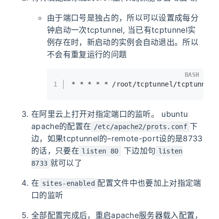
由于端口号是独占的，所以可以设置成每分
钟启动一次tcptunnel, 当已有tcptunnel实
例存在时，新启动的实例会自动退出。所以
不会有重复运行的问题
BASH
1
* * * * * /root/tcptunnel/tcptunn
在阿里云上打开对指定端口的监听。 ubuntu
apache的配置在
下
/etc/apache2/prots.conf
边，如果tcptunnel的–remote-port设的是8733
的话，只要在
下边加句
listen 80
listen
就可以了
8733
在
配置文件中也要加上对指定端
sites-enabled
口的监听
全部配置完成后，重启apache服务器载入配置，