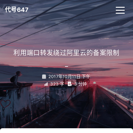
代号647
利用端口转发绕过阿里云的备案限制
_
2017年10月11日 下午
323 字
3 分钟