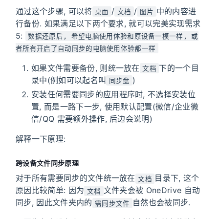
通过这个步骤, 可以将
/
/
中的内容进
桌面
文档
图片
行备份. 如果满足以下两个要求, 就可以完美实现需求
5:
数据还原后, 希望电脑使用体验和原设备一模一样, 或
者所有开启了自动同步的电脑使用体验都一样
如果文件需要备份, 则统一放在
下的一个目
文档
录中(例如可以起名叫
)
同步盘
安装任何需要同步的应用程序时, 不选择安装位
置, 而是一路下一步, 使用默认配置(微信/企业微
信/QQ 需要额外操作, 后边会说明)
解释一下原理:
跨设备文件同步原理
对于所有需要同步的文件统一放在
目录下, 这个
文档
原因比较简单: 因为
文件夹会被 OneDrive 自动
文档
同步, 因此文件夹内的
自然也会被同步.
需同步文件