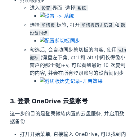
进入
界面, 选择
设置
系统
选择
标签, 打开
和
剪切板
剪切板历史记录
跨
设备同步
勾选后, 会自动同步剪切板的内容, 使用
win
(键盘左下角, ctrl 和 alt 中间长得像小
徽标
窗户的那个键)+v, 可以看到最近 10 次复制
的内容, 并会在所有登录账号的设备间同步
3. 登录 OneDrive 云盘账号
这一步的目的是登录微软内置的云盘服务, 并启用数
据备份
打开开始菜单, 直接输入 OneDrive, 可以找到内