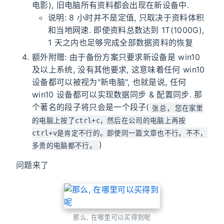
电影), 旧电脑所有资料都会出现在新设备中.
说明: 8 小时并不是定值, 只取决于资料体积
和当地网速. 即使资料总数达到 1T(1000G),
1 天之内也足够完成全部数据资料的恢复
额外附赠: 由于备份方案只要求新设备是 win10
及以上系统, 没有其他要求, 这意味着任何 win10
设备都可以被视为"新电脑", 也就是说, 任何
win10 设备都可以实现数据同步 & 配置同步. 那
个著名的段子将只会是一个段子(
张总, 您在家里
的电脑上按了ctrl+c，然后在公司的电脑上再按
ctrl+v是肯定不行的。即使同一篇文章也不行。不不，
)
多贵的电脑都不行。
问题来了
那么, 在哪里可以买得到呢