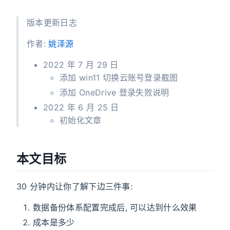
版本更新日志
作者:
姚泽源
2022 年 7 月 29 日
添加 win11 切换云账号登录截图
添加 OneDrive 登录失败说明
2022 年 6 月 25 日
初始化文章
本文目标
30 分钟内让你了解下边三件事:
数据备份体系配置完成后, 可以达到什么效果
成本是多少