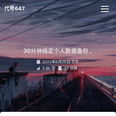
代号647
30分钟搞定个人数据备份
_
2022年6月25日 下午
3.8k 字
32 分钟