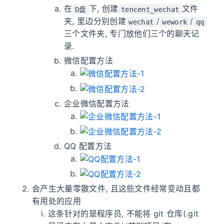
在
下, 创建
文件
D盘
tencent_wechat
夹, 里边分别创建
/
/
wechat
wework
qq
三个文件夹, 专门放他们三个的聊天记
录.
微信配置方法
企业微信配置方法
QQ 配置方法
会产生大量零散文件, 且这些文件经常变动且都
有用处的应用
这条针对的是程序员, 不能将 git 仓库(.git