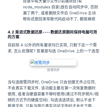
目录中有大量小文件)/前端项目(有
node_modules 目录)放在自动同步中, 否则
漏了两个, 或者删除文件后 OneDrive 主动
帮你还原回来导致代码启动不了, 都很麻烦
4.2 渐进式数据还原----数据还原期间保持电脑可用
的方案
目前除 4 以外的所有要求均已实现, 只剩下这一个需
求, 怎么处理呢? 答案是勾选 OneDrive 上的一个选型
按需同步
当勾选按需同步时, OneDrive 只会创建文件占位符,
不会真实下载文件. 该功能主要在第一次恢复数据时
使用, 或者当硬盘容量不够时使用(通过不同步照片/视
频的方式节约硬盘空间). 勾选该选项后, 默认不会下
载源文件, 只有当用户真实访问文件时才会去下载.