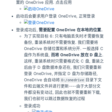
置的 OneDrive 应用. 点击应用
启动后会要求用户登录 OneDrive, 正常登录
登录成功后,
需要配置 OneDrive 在本地的位置.
为了实现目标 6: 只有电脑丢失时才需要恢复
备份, 重装系统时不需要恢复. 我们需要将
OneDrive 存储位置和系统分开. 一般选择 C
盘作为系统盘,
而将 OneDrive 放在 D 盘上
.
这样, 重装系统时只需要格式化 C 盘, 重装之
后由于 D 盘数据本身还在, 我们只需要重新
登录 OneDrive, 并指定 D 盘为存储路径,
OneDrive 会自动将
目录下文
D:/onedrive
件和云端文件并进行更新----由于大部分文
件都没有变动过, 因此也就不需要重新下载,
我们也就可以跳过数据恢复的过程
登录成功