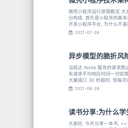
微壳小程序技术架
微壳小程序运行原理概览 大
分构成. 首先是小程序的基
开发小程序平台, 为什么不直
流程探索, 相信大家会比较感兴
2021-07-28
异步模型的脆折风险-
当抵达 Node 服务的请求
有请求平均响应时间一切如常, 单个请求响应时间
大量接口 30 秒超时. 但每
程正常, 99.5%的请求响应
2021-06-28
读书分享:为什么
大家好, 今天分享一本书, 