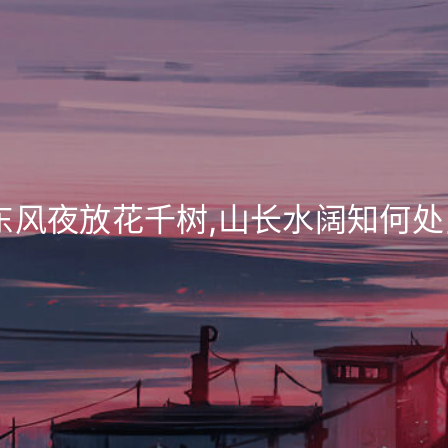
东风夜放花千树,山长水阔知何处