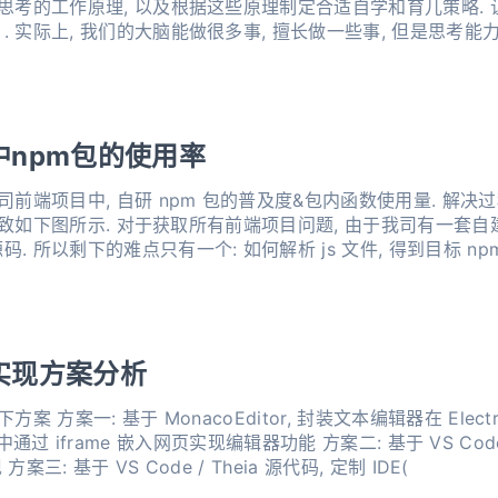
作原理, 以及根据这些原理制定合适自学和育儿策略. 让我们先从第一个事实开始:
 实际上, 我们的大脑能做很多事, 擅长做一些事, 但是思考能
npm包的使用率
司前端项目中, 自研 npm 包的普及度&包内函数使用量. 解决过
我司有一套自建的公共前端打包平台, 可以
 所以剩下的难点只有一个: 如何解析 js 文件, 得到目标 n
实现方案分析
 方案一: 基于 MonacoEditor, 封装文本编辑器在 Elect
tron 中通过 iframe 嵌入网页实现编辑器功能 方案二: 基于 VS 
案三: 基于 VS Code / Theia 源代码, 定制 IDE(