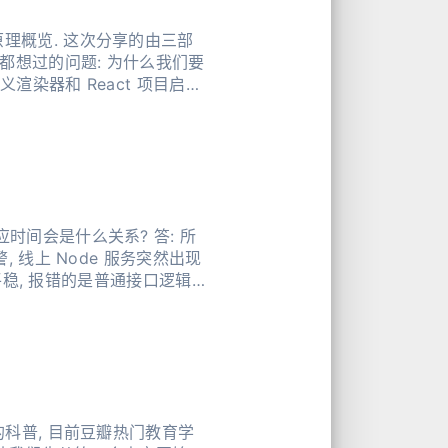
理概览. 这次分享的由三部
都想过的问题: 为什么我们要
渲染器和 React 项目启动
时间会是什么关系? 答: 所
且平稳, 报错的是普通接口逻辑流
的科普, 目前豆瓣热门教育学