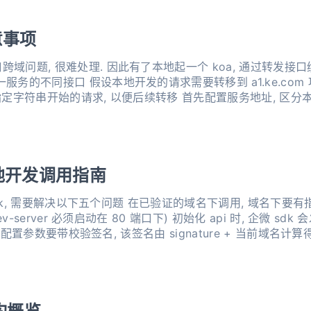
意事项
域问题, 很难处理. 因此有了本地起一个 koa, 通过转发接口
服务的不同接口 假设本地开发的请求需要转移到 a1.ke.com
 本地开发调用指南
在已验证的域名下调用, 域名下要有指定文件 域名不能带端口号
v-server 必须启动在 80 端口下) 初始化 api 时, 企微 sd