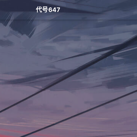
代号647