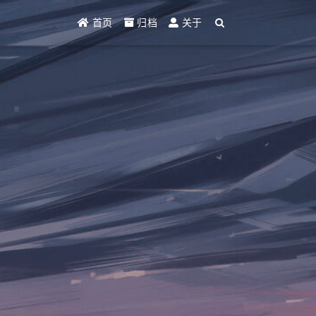
首页
归档
关于