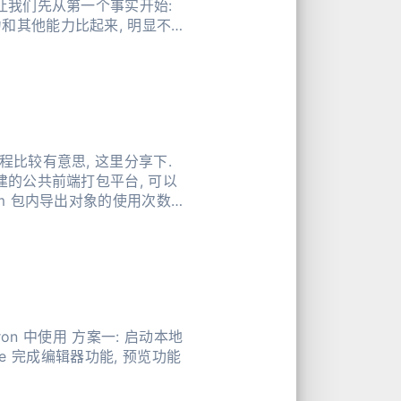
力和其他能力比起来, 明显不是
程比较有意思, 这里分享下.
pm 包内导出对象的使用次数.
ron 中使用 方案一: 启动本地
Code 完成编辑器功能, 预览功能