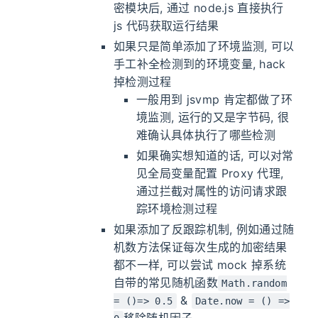
密模块后, 通过 node.js 直接执行
js 代码获取运行结果
如果只是简单添加了环境监测, 可以
手工补全检测到的环境变量, hack
掉检测过程
一般用到 jsvmp 肯定都做了环
境监测, 运行的又是字节码, 很
难确认具体执行了哪些检测
如果确实想知道的话, 可以对常
见全局变量配置 Proxy 代理,
通过拦截对属性的访问请求跟
踪环境检测过程
如果添加了反跟踪机制, 例如通过随
机数方法保证每次生成的加密结果
都不一样, 可以尝试 mock 掉系统
自带的常见随机函数
Math.random
&
= ()=> 0.5
Date.now = () =>
移除随机因子