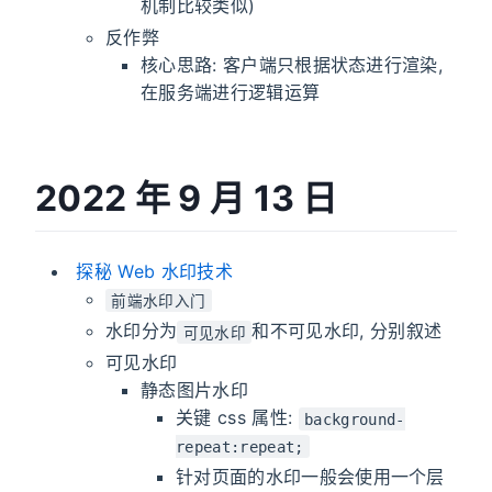
机制比较类似)
反作弊
核心思路: 客户端只根据状态进行渲染,
在服务端进行逻辑运算
2022 年 9 月 13 日
​ 探秘 Web 水印技术
前端水印入门
水印分为
和不可见水印, 分别叙述
可见水印
可见水印
静态图片水印
关键 css 属性:
background-
repeat:repeat;
针对页面的水印一般会使用一个层