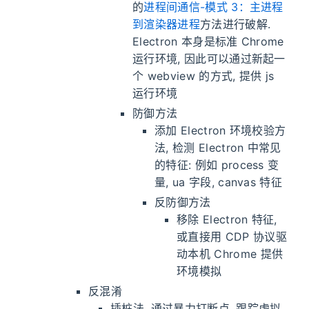
的
进程间通信-模式 3：主进程
到渲染器进程
方法进行破解.
Electron 本身是标准 Chrome
运行环境, 因此可以通过新起一
个 webview 的方式, 提供 js
运行环境
防御方法
添加 Electron 环境校验方
法, 检测 Electron 中常见
的特征: 例如 process 变
量, ua 字段, canvas 特征
反防御方法
移除 Electron 特征,
或直接用 CDP 协议驱
动本机 Chrome 提供
环境模拟
反混淆
插桩法, 通过暴力打断点, 跟踪虚拟