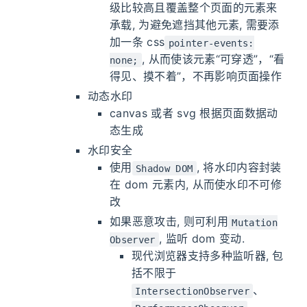
级比较高且覆盖整个页面的元素来
承载, 为避免遮挡其他元素, 需要添
加一条 css
pointer-events:
, 从而使该元素“可穿透”，“看
none;
得见、摸不着”，不再影响页面操作
动态水印
canvas 或者 svg 根据页面数据动
态生成
水印安全
使用
, 将水印内容封装
Shadow DOM
在 dom 元素内, 从而使水印不可修
改
如果恶意攻击, 则可利用
Mutation
, 监听 dom 变动.
Observer
现代浏览器支持多种监听器, 包
括不限于
、
IntersectionObserver