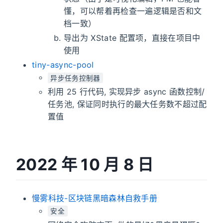
懂，可以帮着再检查一遍逻辑是否和文
档一致）
导出为 XState 配置项，直接在项目中
使用
tiny-async-pool
异步任务控制器
利用 25 行代码, 实现异步 async 函数控制/
任务池, 保证同时执行的最大任务数不超过配
置值
2022 年 10 月 8 日
慢雾科技-区块链黑暗森林自救手册
安全