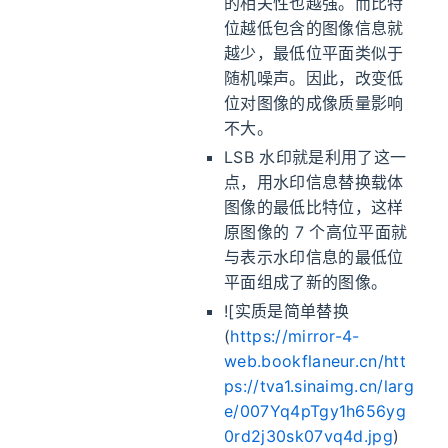
的相关性也越强。而比特
位越低包含的图像信息就
越少，最低位平面类似于
随机噪声。因此，改变低
位对图像的成像质量影响
不大。
LSB 水印就是利用了这一
点，用水印信息替换载体
图像的最低比特位，这样
原图像的 7 个高位平面就
与表示水印信息的最低位
平面组成了新的图像。
![实质是简单替换
(
https://mirror-4-
web.bookflaneur.cn/htt
ps://tva1.sinaimg.cn/larg
e/007Yq4pTgy1h656yg
0rd2j30sk07vq4d.jpg
)