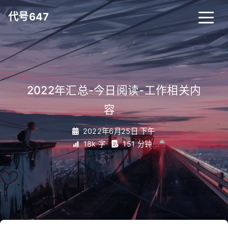
代号647
2022年汇总-今日阅读-工作相关内
容
_
2022年6月25日 下午
18k 字
151 分钟