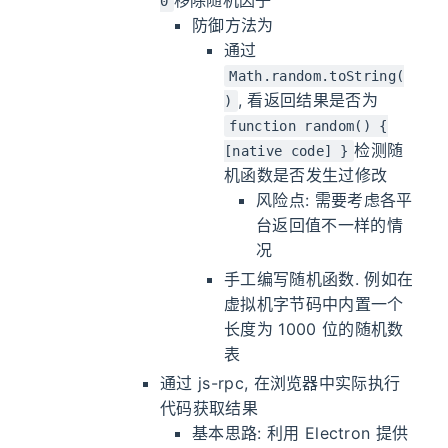
0
防御方法为
通过
Math.random.toString(
, 看返回结果是否为
)
function random() {
检测随
[native code] }
机函数是否发生过修改
风险点: 需要考虑各平
台返回值不一样的情
况
手工编写随机函数. 例如在
虚拟机字节码中内置一个
长度为 1000 位的随机数
表
通过 js-rpc, 在浏览器中实际执行
代码获取结果
基本思路: 利用 Electron 提供