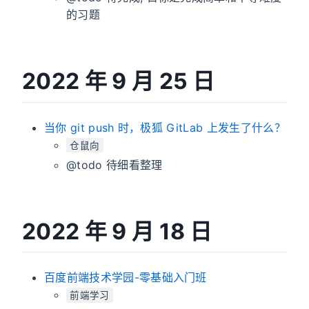
的习题
2022 年 9 月 25 日
当你 git push 时，极狐 GitLab 上发生了什么？
仓鼠向
@todo 待细看整理
2022 年 9 月 18 日
百度前端技术学园-零基础入门班
前端学习