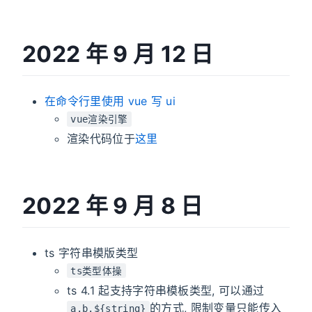
2022 年 9 月 12 日
在命令行里使用 vue 写 ui
vue渲染引擎
渲染代码位于
这里
2022 年 9 月 8 日
ts 字符串模版类型
ts类型体操
ts 4.1 起支持字符串模板类型, 可以通过
的方式, 限制变量只能传入
a.b.${string}