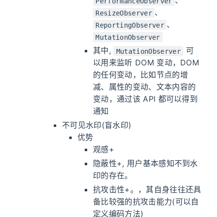
、
PerformanceObserver
、
ResizeObserver
、
ReportingObserver
MutationObserver
其中,
可
MutationObserver
以用来监听 DOM 变动，DOM
的任何变动，比如节点的增
减、属性的变动、文本内容的
变动，通过该 API 都可以得到
通知
不可见水印(盲水印)
优势
观感+
隐蔽性+, 用户基本感知不到水
印的存在。
抗攻击性+。，其自身往往还具
备比较强的抗攻击能力(可以自
定义编码方法)