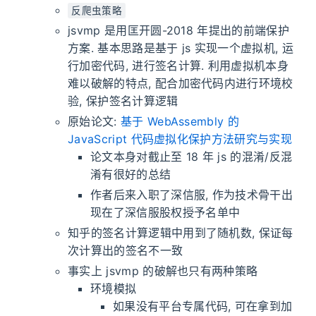
反爬虫策略
jsvmp 是用匡开圆-2018 年提出的前端保护
方案. 基本思路是基于 js 实现一个虚拟机, 运
行加密代码, 进行签名计算. 利用虚拟机本身
难以破解的特点, 配合加密代码内进行环境校
验, 保护签名计算逻辑
原始论文:
基于 WebAssembly 的
JavaScript 代码虚拟化保护方法研究与实现
论文本身对截止至 18 年 js 的混淆/反混
淆有很好的总结
作者后来入职了深信服, 作为技术骨干出
现在了深信服股权授予名单中
知乎的签名计算逻辑中用到了随机数, 保证每
次计算出的签名不一致
事实上 jsvmp 的破解也只有两种策略
环境模拟
如果没有平台专属代码, 可在拿到加