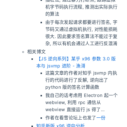
机字节码执行流程, 推测出实际执行
的算法
由于每次发起请求都要进行签名, 字
节码又通过虚拟机执行, 对性能损耗
很大. 因此要求签名算法不能过于复
杂, 所以有机会通过人工进行反混淆
相关博文
【JS 逆向系列】某乎 x96 参数 3.0 版
本与 jsvmp 进阶 - 漁滒
这篇文章的作者对知乎 jsvmp 内执
行的代码进行了反解, 逆向出了
python 版的签名计算函数
我自己的话考虑用 Electron 起一个
webview, 利用 rpc 通信从
webview 直接运行 js 得了…
作者在看雪论坛上也发了
一份
知乎新版 x96 逆向分析