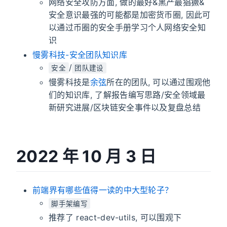
网络安全攻防方面, 做的最好&黑产最猖獗&
安全意识最强的可能都是加密货币圈, 因此可
以通过币圈的安全手册学习个人网络安全知
识
慢雾科技-安全团队知识库
/
安全
团队建设
慢雾科技是
余弦
所在的团队, 可以通过围观他
们的知识库, 了解报告编写思路/安全领域最
新研究进展/区块链安全事件以及复盘总结
2022 年 10 月 3 日
前端界有哪些值得一读的中大型轮子？
脚手架编写
推荐了 react-dev-utils, 可以围观下