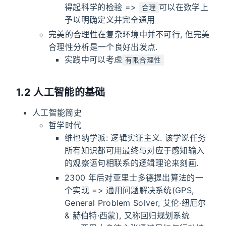
得起科学的检验 =>
可以在数学上
合理
予以明确定义并完全通用
完美的合理性在复杂环境中并不可行, 但完美
合理性分析是一个良好出发点.
实践中可以考虑
有限合理性
1.2 人工智能的基础
人工智能简史
哲学时代
维也纳学派: 逻辑实证主义. 该学说任务
所有知识都可用最终与对应于感知输入
的观察语句相联系的逻辑理论来刻画.
2300 年后对亚里士多德提出算法的一
个实现 => 通用问题解决系统(GPS,
General Problem Solver, 艾伦·纽厄尔
& 赫伯特·西蒙), 又称回归规划系统