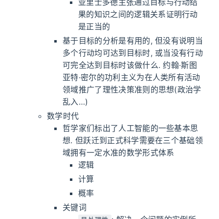
亚里士多德主张通过目标与行动结
果的知识之间的逻辑关系证明行动
是正当的
基于目标的分析是有用的, 但没有说明当
多个行动均可达到目标时, 或当没有行动
可完全达到目标时该做什么. 约翰·斯图
亚特·密尔的功利主义为在人类所有活动
领域推广了理性决策准则的思想(政治学
乱入…)
数学时代
哲学家们标出了人工智能的一些基本思
想. 但跃迁到正式科学需要在三个基础领
域拥有一定水准的数学形式体系
逻辑
计算
概率
关键词