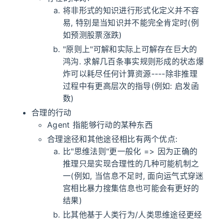
将非形式的知识进行形式化定义并不容
易, 特别是当知识并不能完全肯定时(例
如预测股票涨跌)
"原则上"可解和实际上可解存在巨大的
鸿沟. 求解几百条事实规则形成的状态爆
炸可以耗尽任何计算资源----除非推理
过程中有更高层次的指导(例如: 启发函
数)
合理的行动
Agent 指能够行动的某种东西
合理途径和其他途径相比有两个优点:
比"思维法则"更一般化 => 因为正确的
推理只是实现合理性的几种可能机制之
一(例如, 当信息不足时, 面向运气式穿迷
宫相比暴力搜集信息也可能会有更好的
结果)
比其他基于人类行为/人类思维途径更经